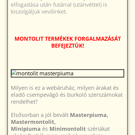
elfogadása után futárral (utánvéttel) is
kiszolgáljuk vevőinket.
MONTOLIT TERMÉKEK FORGALMAZÁSÁT
BEFEJEZTÜK!
Milyen is ez a webáruház, milyen árakat és
eladó csempevágó és burkoló szerszámokat
rendelhet?
Elsősorban a jól bevált
Masterpiuma,
Mastermontolit,
Minipiuma
és
Minimontolit
szériákat