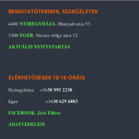
BEMUTATÓTERMEK, SZAKÜZLETEK
NYÍREGYHÁZA
4400
, Hunyadi utca 53.
EGER
3300
, Vécsey-völgy utca 12.
AKTUÁLIS NYITVATARTÁS
ELÉRHETŐSÉGEK 10-16 ÓRÁIG
30 995 2238
Nyíregyháza: +36
30 629 6883
Eger: +36
FACEBOOK- Jövő Fűtése
ADATVÉDELEM